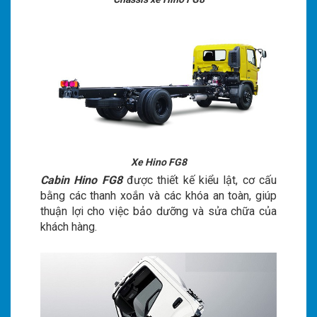
Xe Hino FG8
Cabin Hino FG8
được thiết kế kiểu lật, cơ cấu
bằng các thanh xoắn và các khóa an toàn, giúp
thuận lợi cho việc bảo dưỡng và sửa chữa của
khách hàng.