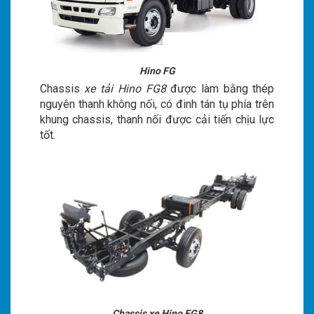
Hino FG
Chassis
xe tải Hino FG8
được làm bằng thép
nguyên thanh không nối, có đinh tán tụ phía trên
khung chassis, thanh nối được cải tiến chịu lực
tốt.
Chassis xe Hino FG8