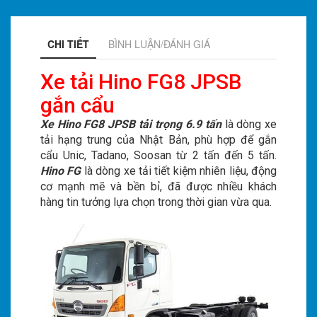
CHI TIẾT
BÌNH LUẬN/ĐÁNH GIÁ
Xe tải Hino FG8 JPSB
gắn cẩu
Xe Hino FG8 JPSB tải trọng 6.9 tấn
là dòng xe
tải hạng trung của Nhật Bản, phù hợp để gắn
cẩu Unic, Tadano, Soosan từ 2 tấn đến 5 tấn.
Hino FG
là dòng xe tải tiết kiệm nhiên liệu, động
cơ mạnh mẽ và bền bỉ, đã được nhiều khách
hàng tin tưởng lựa chọn trong thời gian vừa qua.