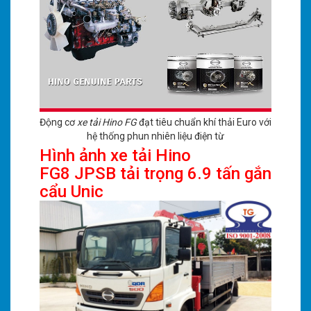
Động cơ
xe tải Hino FG
đạt tiêu chuẩn khí thải Euro với
hệ thống phun nhiên liệu điện từ
Hình ảnh xe tải Hino
FG8
JPSB tải trọng 6.9 tấn gắn
cẩu Unic