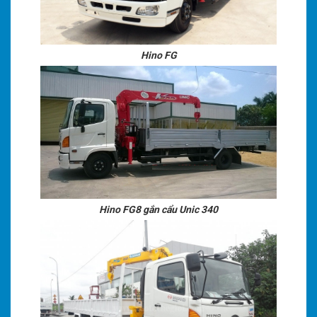
Hino FG
Hino FG8 gắn cẩu Unic 340