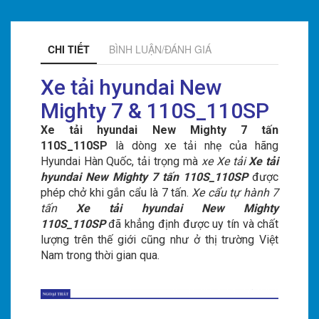
CHI TIẾT
BÌNH LUẬN/ĐÁNH GIÁ
Xe tải hyundai New
Mighty 7 & 110S_110SP
Xe tải hyundai New Mighty 7 tấn
110S_110SP
là dòng xe tải nhẹ của hãng
Hyundai Hàn Quốc, tải trọng mà
xe Xe tải
Xe tải
hyundai New Mighty 7 tấn 110S_110SP
được
phép chở khi gắn cẩu là 7 tấn.
Xe cẩu tự hành 7
tấn
Xe tải hyundai New Mighty
110S_110SP
đã khẳng định được uy tín và chất
lượng trên thế giới cũng như ở thị trường Việt
Nam trong thời gian qua.