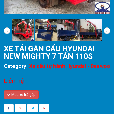
XE TẢI GẮN CẨU HYUNDAI
NEW MIGHTY 7 TẤN 110S
Category:
Xe cẩu tự hành Hyundai - Daewoo
Liên hệ
Mua xe trả góp