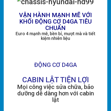
VẬN HÀNH MẠNH MẼ VỚI
KHỐI ĐỘNG CƠ D4GA TIÊU
CHUẨN
Euro 4 mạnh mẽ, bền bỉ, mượt mà và tiết
kiệm nhiên liệu
ĐỘNG CƠ D4GA
CABIN LẬT TIỆN LỢI
Mọi công việc sửa chữa, bảo
dưỡng dễ dàng hơn với cabin
lật