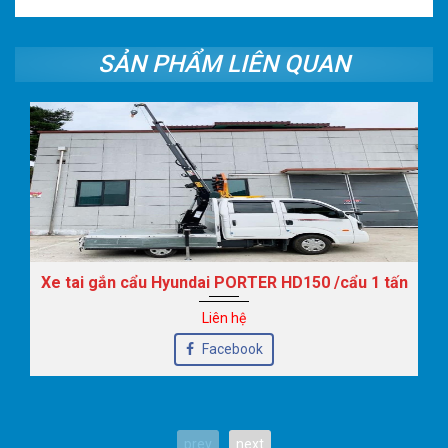
SẢN PHẨM LIÊN QUAN
Xe tai gắn cẩu Hyundai PORTER HD150 /cẩu 1 tấn
Liên hệ
Facebook
prev
next