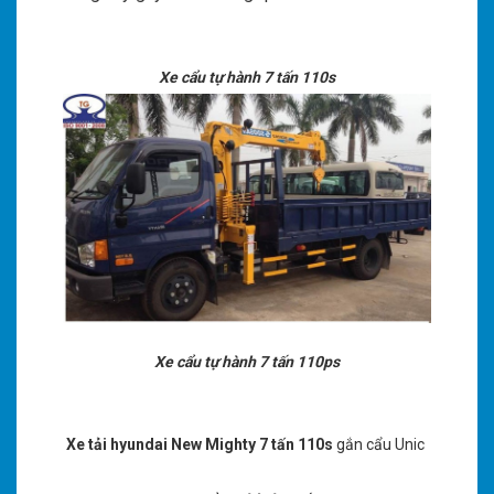
Xe cẩu tự hành 7 tấn 110s
Xe cẩu tự hành 7 tấn 110ps
Xe tải hyundai New Mighty 7 tấn 110s
gắn cẩu Unic