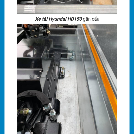
Xe tải Hyundai HD150
gắn cẩu