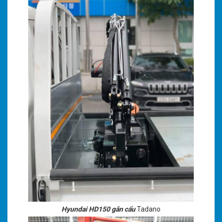
Hyundai HD150 gắn cẩu
Tadano