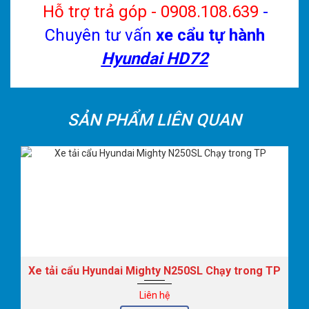
Hỗ trợ trả góp - 0908.108.639
-
Chuyên tư vấn
xe cẩu tự hành
Hyundai HD72
SẢN PHẨM LIÊN QUAN
Xe tải cẩu Hyundai Mighty N250SL Chạy trong TP
Liên hệ