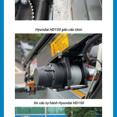
Hyundai HD150 gắn cẩu Unic
Xe cẩu tự hành Hyundai HD150