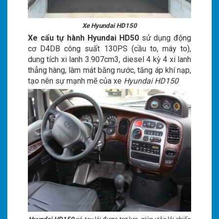
Xe Hyundai HD150
Xe cẩu tự hành Hyundai HD50
sử dụng động
cơ D4DB công suất 130PS (cầu to, máy to),
dung tích xi lanh 3.907cm3, diesel 4 kỳ 4 xi lanh
thẳng hàng, làm mát bằng nước, tăng áp khí nạp,
tạo nên sự mạnh mẽ của xe
Hyundai HD150