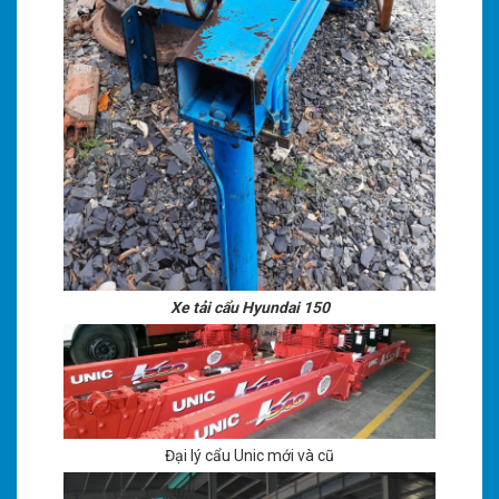
Xe tải cẩu Hyundai 150
Đại lý cẩu Unic mới và cũ